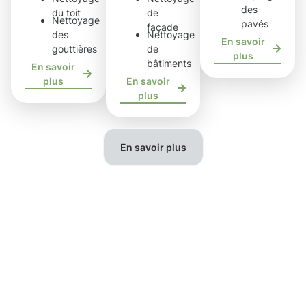
des
du toit
de
Nettoyage
pavés
façade
des
Nettoyage
En savoir
gouttières
de
plus
bâtiments
En savoir
plus
En savoir
plus
En savoir plus