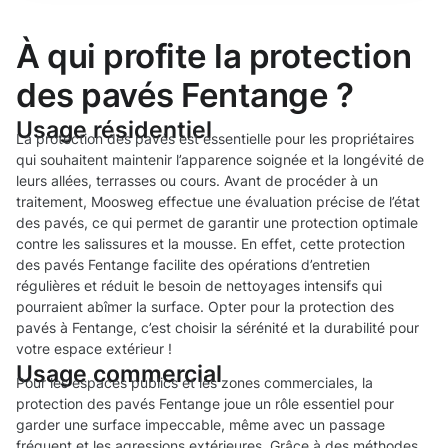
À qui profite la protection
des pavés Fentange ?
Usage résidentiel
La protection des pavés est essentielle pour les propriétaires
qui souhaitent maintenir l’apparence soignée et la longévité de
leurs allées, terrasses ou cours. Avant de procéder à un
traitement, Moosweg effectue une évaluation précise de l’état
des pavés, ce qui permet de garantir une protection optimale
contre les salissures et la mousse. En effet, cette protection
des pavés Fentange facilite des opérations d’entretien
régulières et réduit le besoin de nettoyages intensifs qui
pourraient abîmer la surface. Opter pour la protection des
pavés à Fentange, c’est choisir la sérénité et la durabilité pour
votre espace extérieur !
Usage commercial
Pour les espaces publics et les zones commerciales, la
protection des pavés Fentange joue un rôle essentiel pour
garder une surface impeccable, même avec un passage
fréquent et les agressions extérieures. Grâce à des méthodes