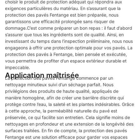
choisir le produit de protection adéquat qui répondra aux
exigences particulières du matériau. En s’assurant que la
protection des pavés Fentange est bien préparée, nous
garantissons une efficacité prolongée sans risquer de
dommage.C’est comme préparer un bon repas : il faut d’abord
s’assurer que tous les ingrédients sont de qualité. Ainsi, en
investissant du temps dans l’inspection préliminaire, nous nous
engageons à offrir une protection optimale pour vos pavés. La
protection des pavés à Fentange, bien pensée et exécutée,
vous permettra de profiter d’un espace extérieur durable et
impeccable.
Application maîtrisée
La protection des pavés Fentange commence par un
nettoyage minutieux suivi d’un séchage parfait. Nous
privilégions des produits de haute qualité, appliqués de
manière homogène, afin de créer une barrière discrète qui
protège contre l’eau, la saleté et les plantes indésirables. Grâce
à cette approche, la perméabilité naturelle du pavé est
préservée, ce qui facilite son entretien. Cela signifie moins de
nettoyages en profondeur et une extension de la longévité des
surfaces traitées. En fin de compte, la protection des pavés
Fentange est une solution efficace pour garder vos espaces