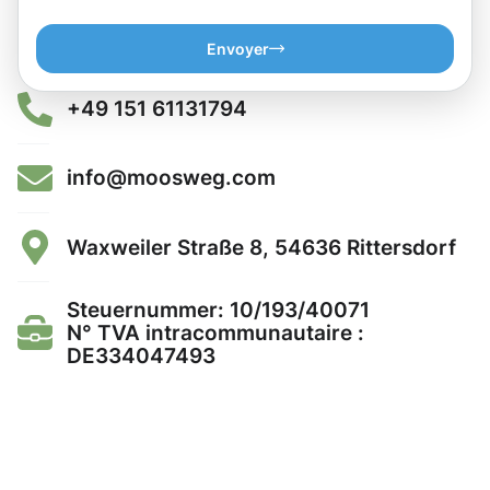
Envoyer
+49 151 61131794
info@moosweg.com
Waxweiler Straße 8, 54636 Rittersdorf
Steuernummer: 10/193/40071
N° TVA intracommunautaire :
DE334047493