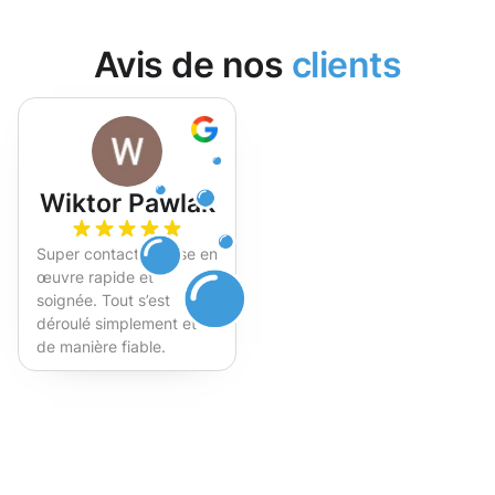
Avis de nos
clients
Wiktor Pawlak
Super contact et mise en
œuvre rapide et
soignée. Tout s’est
déroulé simplement et
de manière fiable.
Fortement recommandé !