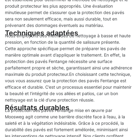
produit protecteur les plus appropriés. Une évaluation
minutieuse permet de s’assurer que la protection des pavés
sera non seulement efficace, mais aussi durable, tout en
prévenant des dommages éventuels au matériau.
Techniques adaptées
Nous employons des méthodes de nettoyage à basse et haute
pression, en fonction de la quantité de salissure présente.
Cette approche spécifique permet de préparer les pavés de
manière optimale avant d’appliquer le traitement. En effet, la
protection des pavés Fentange nécessite une surface
parfaitement propre et sèche, garantissant ainsi une adhérence
maximale du produit protecteur.En choisissant cette technique,
vous vous assurez que la protection des pavés Fentange est
efficace et durable. C’est un processus essentiel pour maintenir
la beauté et l’intégrité de vos allées et patios, car un bon
nettoyage est la clé d’une protection réussie.
Résultats durables
La protection des pavés Fentange mise en œuvre par
Moosweg agit comme une barrière discrète face à l’eau, à la
saleté et à la végétation indésirable. Grâce à ce procédé, la
durabilité des pavés est fortement améliorée, minimisant ainsi
les interventions de nettoyage intensif. Nos clients profitent