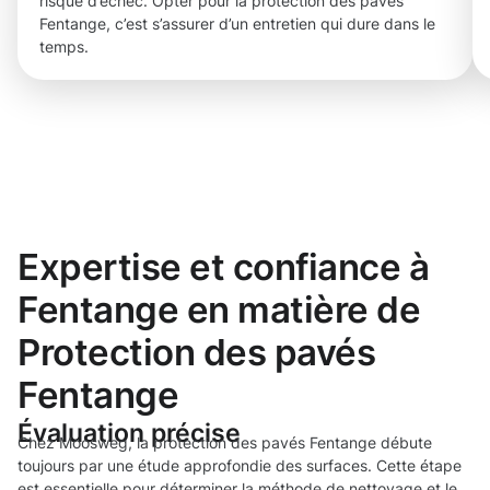
risque d’échec. Opter pour la protection des pavés
Fentange, c’est s’assurer d’un entretien qui dure dans le
temps.
Expertise et confiance à
Fentange en matière de
Protection des pavés
Fentange
Évaluation précise
Chez Moosweg, la protection des pavés Fentange débute
toujours par une étude approfondie des surfaces. Cette étape
est essentielle pour déterminer la méthode de nettoyage et le