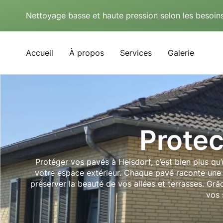
Nettoyage basse et haute pression selon les besoins
Accueil
À propos
Services
Galerie
Protec
Protéger vos pavés à Heisdorf, c’est bien plus qu
votre espace extérieur. Chaque pavé raconte une h
préserver la beauté de vos allées et terrasses. Grâ
vos 