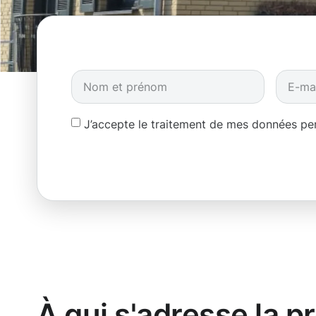
J’accepte le traitement de mes données p
À qui s'adresse la p