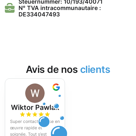
Steuernummer: 10/193/40071
N° TVA intracommunautaire :
DE334047493
Avis de nos
clients
Wiktor Pawlak
Super contact et mise en
œuvre rapide et
soignée. Tout s’est