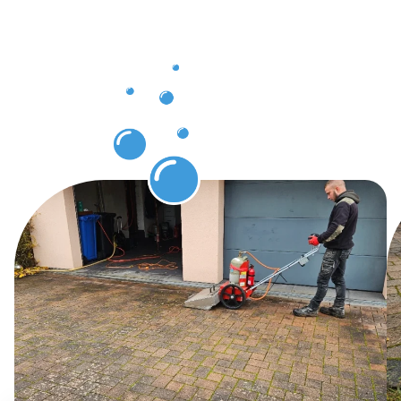
en
Protection
des pavés
Kayl