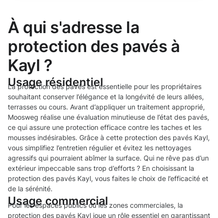
À qui s'adresse la
protection des pavés à
Kayl ?
Usage résidentiel
La protection des pavés est essentielle pour les propriétaires
souhaitant conserver l’élégance et la longévité de leurs allées,
terrasses ou cours. Avant d’appliquer un traitement approprié,
Moosweg réalise une évaluation minutieuse de l’état des pavés,
ce qui assure une protection efficace contre les taches et les
mousses indésirables. Grâce à cette protection des pavés Kayl,
vous simplifiez l’entretien régulier et évitez les nettoyages
agressifs qui pourraient abîmer la surface. Qui ne rêve pas d’un
extérieur impeccable sans trop d’efforts ? En choisissant la
protection des pavés Kayl, vous faites le choix de l’efficacité et
de la sérénité.
Usage commercial
Pour les espaces publics ou les zones commerciales, la
protection des pavés Kayl joue un rôle essentiel en garantissant