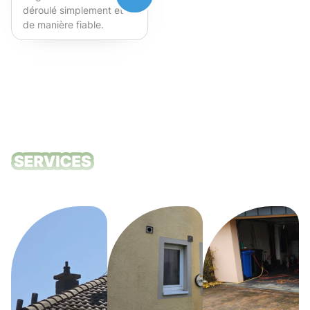
déroulé simplement et
de manière fiable.
Fortement recommandé !
Nos services
de nettoyage