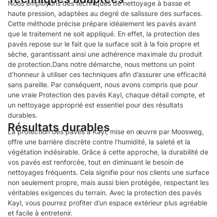
Nous employons des techniques de nettoyage à basse et
haute pression, adaptées au degré de salissure des surfaces.
Cette méthode précise prépare idéalement les pavés avant
que le traitement ne soit appliqué. En effet, la protection des
pavés repose sur le fait que la surface soit à la fois propre et
sèche, garantissant ainsi une adhérence maximale du produit
de protection.Dans notre démarche, nous mettons un point
d’honneur à utiliser ces techniques afin d’assurer une efficacité
sans pareille. Par conséquent, nous avons compris que pour
une vraie Protection des pavés Kayl, chaque détail compte, et
un nettoyage approprié est essentiel pour des résultats
durables.
Résultats durables
La protection des pavés à Kayl, mise en œuvre par Moosweg,
offre une barrière discrète contre l’humidité, la saleté et la
végétation indésirable. Grâce à cette approche, la durabilité de
vos pavés est renforcée, tout en diminuant le besoin de
nettoyages fréquents. Cela signifie pour nos clients une surface
non seulement propre, mais aussi bien protégée, respectant les
véritables exigences du terrain. Avec la protection des pavés
Kayl, vous pourrez profiter d’un espace extérieur plus agréable
et facile à entretenir.