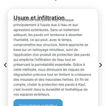
Usure et infiltration
La protection des pavés Kayl s’attaque
principalement à l’usure due à l’eau et aux
agressions extérieures. Sans un traitement
adéquat, les pavés ont tendance à absorber
l’humidité, ce qui peut, avec le temps,
compromettre leur structure. Notre approche se
base sur un nettoyage minutieux, suivi de
l’application d’un produit de protection des pavés
qui empêche l’infiltration de l’eau tout en
préservant la perméabilité essentielle. Grâce à
cette méthode, nous diminuons les risques de
dégradation précoce tout en limitant la croissance
des mousses et des mauvaises herbes. En fin de
compte, choisir la protection des pavés à Kayl,
c’est investir dans la durabilité et l’esthétique de
vos espaces extérieurs.
Consultation gratuite