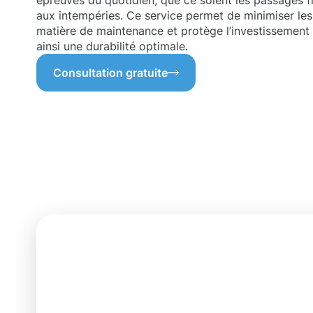
épreuves du quotidien, que ce soient les passages f
aux intempéries. Ce service permet de minimiser les
matière de maintenance et protège l’investissement 
ainsi une durabilité optimale.
Consultation gratuite