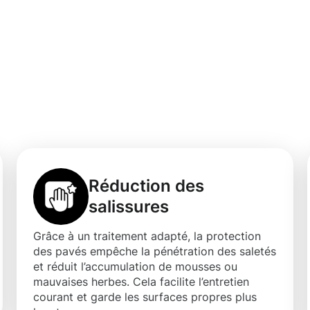
e protection
e des pavés à
Réduction des
salissures
Grâce à un traitement adapté, la protection
des pavés empêche la pénétration des saletés
et réduit l’accumulation de mousses ou
mauvaises herbes. Cela facilite l’entretien
courant et garde les surfaces propres plus