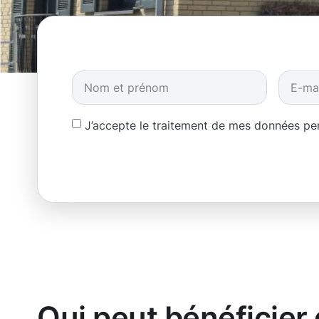
J’accepte le traitement de mes données p
Qui peut bénéficier 