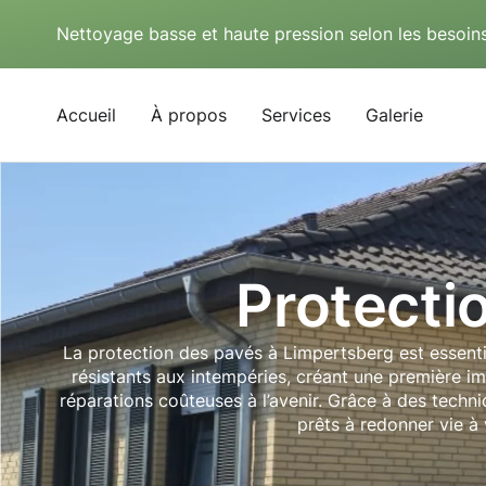
Nettoyage basse et haute pression selon les besoins
Accueil
À propos
Services
Galerie
Protecti
La protection des pavés à Limpertsberg est essentiel
résistants aux intempéries, créant une première im
réparations coûteuses à l’avenir. Grâce à des tech
prêts à redonner vie à