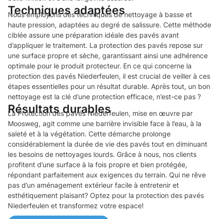
Techniques adaptées
Nous employons des techniques de nettoyage à basse et
haute pression, adaptées au degré de salissure. Cette méthode
ciblée assure une préparation idéale des pavés avant
d’appliquer le traitement. La protection des pavés repose sur
une surface propre et sèche, garantissant ainsi une adhérence
optimale pour le produit protecteur. En ce qui concerne la
protection des pavés Niederfeulen, il est crucial de veiller à ces
étapes essentielles pour un résultat durable. Après tout, un bon
nettoyage est la clé d’une protection efficace, n’est-ce pas ?
Résultats durables
La Protection des pavés Niederfeulen, mise en œuvre par
Moosweg, agit comme une barrière invisible face à l’eau, à la
saleté et à la végétation. Cette démarche prolonge
considérablement la durée de vie des pavés tout en diminuant
les besoins de nettoyages lourds. Grâce à nous, nos clients
profitent d’une surface à la fois propre et bien protégée,
répondant parfaitement aux exigences du terrain. Qui ne rêve
pas d’un aménagement extérieur facile à entretenir et
esthétiquement plaisant? Optez pour la protection des pavés
Niederfeulen et transformez votre espace!