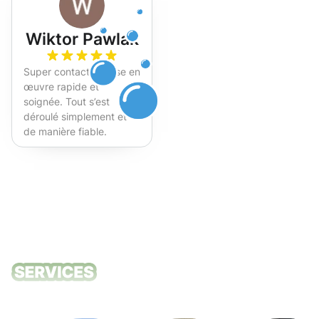
Wiktor Pawlak
Super contact et mise en
œuvre rapide et
soignée. Tout s’est
déroulé simplement et
de manière fiable.
Fortement recommandé !
Nos services
de nettoyage