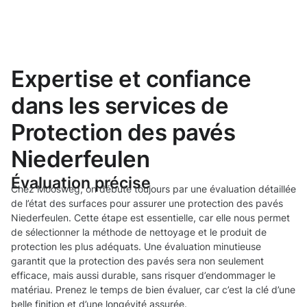
Expertise et confiance
dans les services de
Protection des pavés
Niederfeulen
Évaluation précise
Chez Moosweg, on débute toujours par une évaluation détaillée
de l’état des surfaces pour assurer une protection des pavés
Niederfeulen. Cette étape est essentielle, car elle nous permet
de sélectionner la méthode de nettoyage et le produit de
protection les plus adéquats. Une évaluation minutieuse
garantit que la protection des pavés sera non seulement
efficace, mais aussi durable, sans risquer d’endommager le
matériau. Prenez le temps de bien évaluer, car c’est la clé d’une
belle finition et d’une longévité assurée.