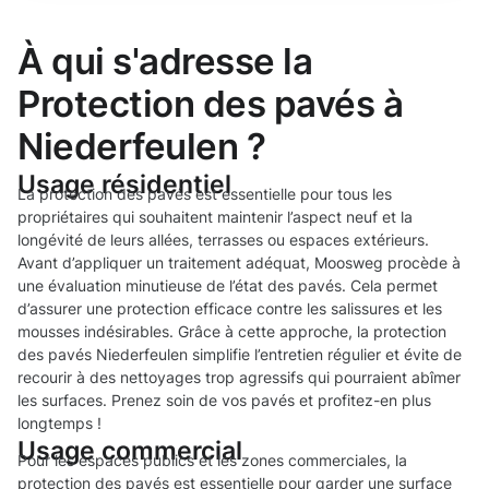
À qui s'adresse la
Protection des pavés à
Niederfeulen ?
Usage résidentiel
La protection des pavés est essentielle pour tous les
propriétaires qui souhaitent maintenir l’aspect neuf et la
longévité de leurs allées, terrasses ou espaces extérieurs.
Avant d’appliquer un traitement adéquat, Moosweg procède à
une évaluation minutieuse de l’état des pavés. Cela permet
d’assurer une protection efficace contre les salissures et les
mousses indésirables. Grâce à cette approche, la protection
des pavés Niederfeulen simplifie l’entretien régulier et évite de
recourir à des nettoyages trop agressifs qui pourraient abîmer
les surfaces. Prenez soin de vos pavés et profitez-en plus
longtemps !
Usage commercial
Pour les espaces publics et les zones commerciales, la
protection des pavés est essentielle pour garder une surface