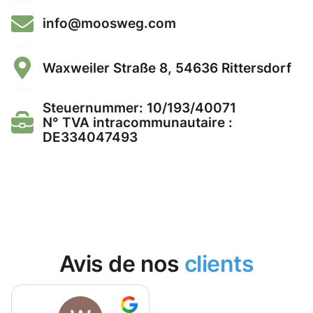
info@moosweg.com
Waxweiler Straße 8, 54636 Rittersdorf
Steuernummer: 10/193/40071
N° TVA intracommunautaire :
DE334047493
Avis de nos
clients