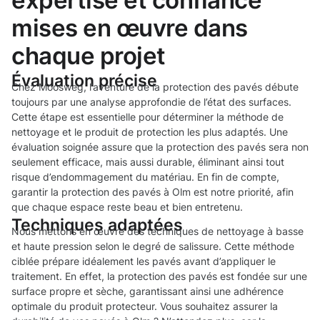
expertise et confiance
mises en œuvre dans
chaque projet
Évaluation précise
Chez Moosweg, l’aventure de la protection des pavés débute
toujours par une analyse approfondie de l’état des surfaces.
Cette étape est essentielle pour déterminer la méthode de
nettoyage et le produit de protection les plus adaptés. Une
évaluation soignée assure que la protection des pavés sera non
seulement efficace, mais aussi durable, éliminant ainsi tout
risque d’endommagement du matériau. En fin de compte,
garantir la protection des pavés à Olm est notre priorité, afin
que chaque espace reste beau et bien entretenu.
Techniques adaptées
Nous mettons en œuvre des techniques de nettoyage à basse
et haute pression selon le degré de salissure. Cette méthode
ciblée prépare idéalement les pavés avant d’appliquer le
traitement. En effet, la protection des pavés est fondée sur une
surface propre et sèche, garantissant ainsi une adhérence
optimale du produit protecteur. Vous souhaitez assurer la