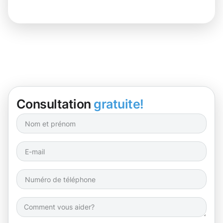
Consultation
gratuite!