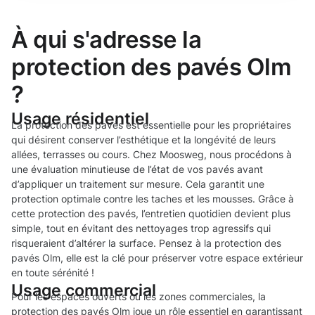
À qui s'adresse la
protection des pavés Olm
?
Usage résidentiel
La protection des pavés est essentielle pour les propriétaires
qui désirent conserver l’esthétique et la longévité de leurs
allées, terrasses ou cours. Chez Moosweg, nous procédons à
une évaluation minutieuse de l’état de vos pavés avant
d’appliquer un traitement sur mesure. Cela garantit une
protection optimale contre les taches et les mousses. Grâce à
cette protection des pavés, l’entretien quotidien devient plus
simple, tout en évitant des nettoyages trop agressifs qui
risqueraient d’altérer la surface. Pensez à la protection des
pavés Olm, elle est la clé pour préserver votre espace extérieur
en toute sérénité !
Usage commercial
Pour les espaces ouverts ou les zones commerciales, la
protection des pavés Olm joue un rôle essentiel en garantissant