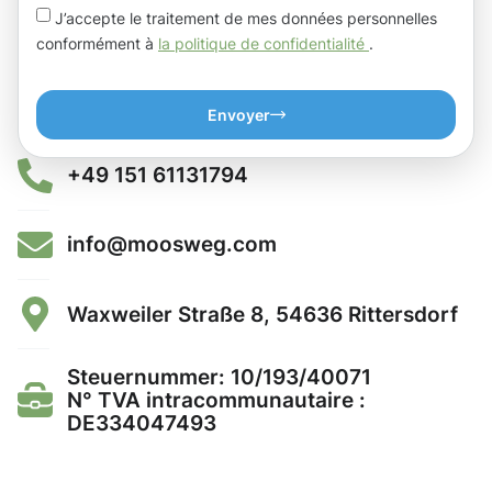
J’accepte le traitement de mes données personnelles
conformément à
la politique de confidentialité
.
Envoyer
+49 151 61131794
info@moosweg.com
Waxweiler Straße 8, 54636 Rittersdorf
Steuernummer: 10/193/40071
N° TVA intracommunautaire :
DE334047493