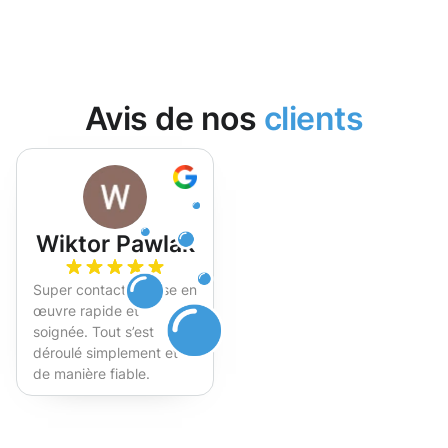
Avis de nos
clients
Wiktor Pawlak
Super contact et mise en
œuvre rapide et
soignée. Tout s’est
déroulé simplement et
de manière fiable.
Fortement recommandé !