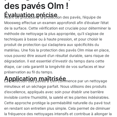
des pavés Olm !
Évaluation précise
Avant de procéder à la protection des pavés, l’équipe de
Moosweg effectue un examen approfondi afin d’évaluer l’état
de la surface. Cette vérification est cruciale pour déterminer la
méthode de nettoyage la plus appropriée, qu’il s’agisse de
techniques à basse ou à haute pression, et pour choisir le
produit de protection qui s’adaptera aux spécificités du
matériau. Une fois la protection des pavés Olm mise en place,
vous pouvez être assuré d’un résultat durable, sans risque de
dégradation. Il est essentiel d’investir du temps dans cette
étape, car cela garantit la longévité de vos surfaces et leur
préservation au fil du temps.
Application maîtrisée
La protection des pavés à Olm commence par un nettoyage
minutieux et un séchage parfait. Nous utilisons des produits
d’excellence, appliqués avec soin pour établir une barrière
invisible contre l’humidité, la saleté et les plantes indésirables.
Cette approche protège la perméabilité naturelle du pavé tout
en rendant son entretien plus simple. Cela permet de diminuer
la fréquence des nettoyages intensifs et contribue à allonger la