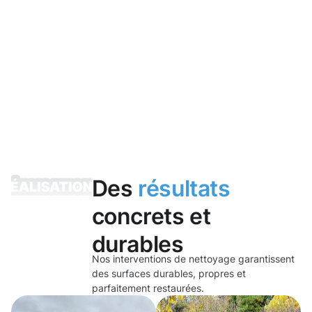
Des
résultats
concrets et
durables
Nos interventions de nettoyage garantissent
des surfaces durables, propres et
parfaitement restaurées.