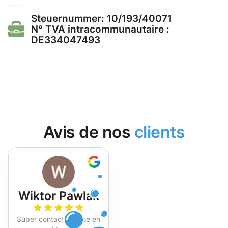
Steuernummer: 10/193/40071
N° TVA intracommunautaire :
DE334047493
Avis de nos
clients
Wiktor Pawlak
Super contact et mise en