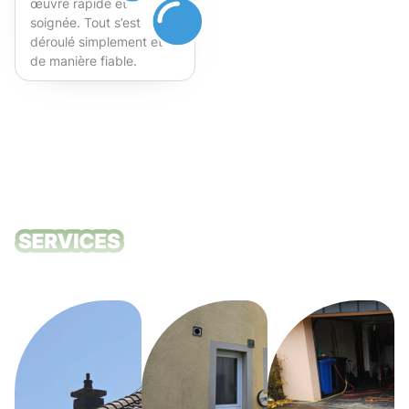
œuvre rapide et
soignée. Tout s’est
déroulé simplement et
de manière fiable.
Fortement recommandé !
Nos services
de nettoyage