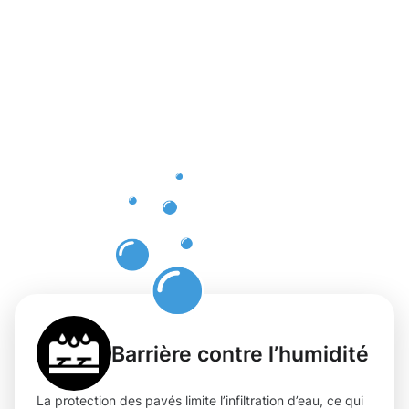
Bénéfices
d'une
protection
professionn
des pavés
à Strassen
Barrière contre l’humidité
La protection des pavés limite l’infiltration d’eau, ce qui