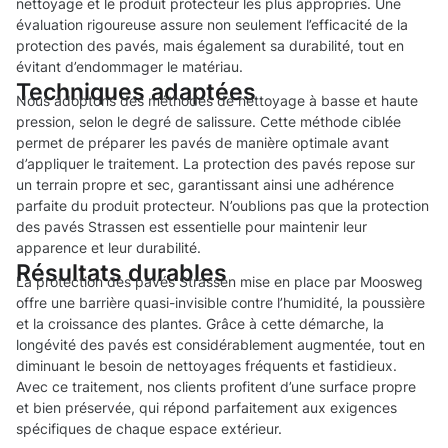
nettoyage et le produit protecteur les plus appropriés. Une
évaluation rigoureuse assure non seulement l’efficacité de la
protection des pavés, mais également sa durabilité, tout en
évitant d’endommager le matériau.
Techniques adaptées
Nous adoptons des méthodes de nettoyage à basse et haute
pression, selon le degré de salissure. Cette méthode ciblée
permet de préparer les pavés de manière optimale avant
d’appliquer le traitement. La protection des pavés repose sur
un terrain propre et sec, garantissant ainsi une adhérence
parfaite du produit protecteur. N’oublions pas que la protection
des pavés Strassen est essentielle pour maintenir leur
apparence et leur durabilité.
Résultats durables
La protection des pavés Strassen mise en place par Moosweg
offre une barrière quasi-invisible contre l’humidité, la poussière
et la croissance des plantes. Grâce à cette démarche, la
longévité des pavés est considérablement augmentée, tout en
diminuant le besoin de nettoyages fréquents et fastidieux.
Avec ce traitement, nos clients profitent d’une surface propre
et bien préservée, qui répond parfaitement aux exigences
spécifiques de chaque espace extérieur.