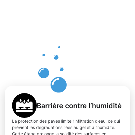
bénéfices
d'une
protection
professionn
des pavés
à Wiltz
Barrière contre l’humidité
La protection des pavés limite l’infiltration d’eau, ce qui
prévient les dégradations liées au gel et à l’humidité.
Cette étape prolonge la solidité des surfaces en