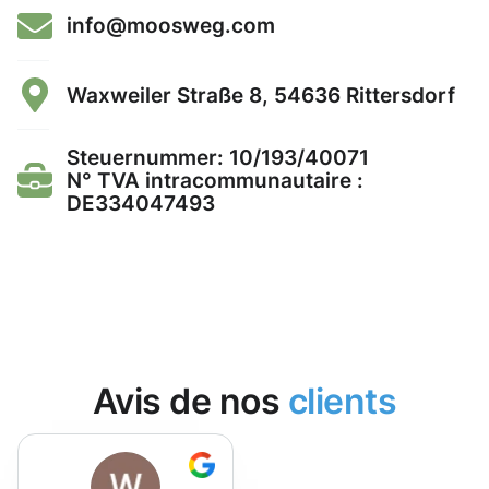
info@moosweg.com
Waxweiler Straße 8, 54636 Rittersdorf
Steuernummer: 10/193/40071
N° TVA intracommunautaire :
DE334047493
Avis de nos
clients