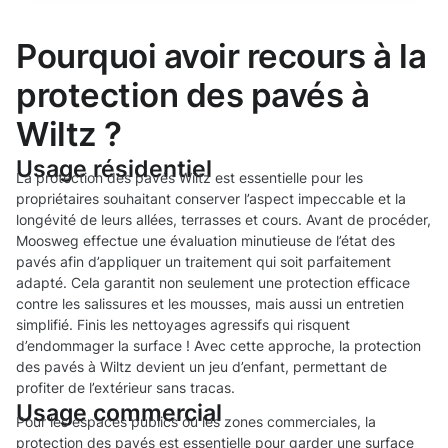
Pourquoi avoir recours à la
protection des pavés à
Wiltz ?
Usage résidentiel
La protection des pavés Wiltz est essentielle pour les
propriétaires souhaitant conserver l’aspect impeccable et la
longévité de leurs allées, terrasses et cours. Avant de procéder,
Moosweg effectue une évaluation minutieuse de l’état des
pavés afin d’appliquer un traitement qui soit parfaitement
adapté. Cela garantit non seulement une protection efficace
contre les salissures et les mousses, mais aussi un entretien
simplifié. Finis les nettoyages agressifs qui risquent
d’endommager la surface ! Avec cette approche, la protection
des pavés à Wiltz devient un jeu d’enfant, permettant de
profiter de l’extérieur sans tracas.
Usage commercial
Pour les espaces publics ou les zones commerciales, la
protection des pavés est essentielle pour garder une surface