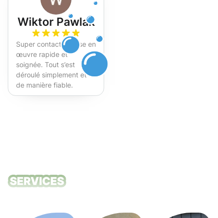
Wiktor Pawlak
Super contact et mise en
œuvre rapide et
soignée. Tout s’est
déroulé simplement et
de manière fiable.
Fortement recommandé !
Nos services
de nettoyage