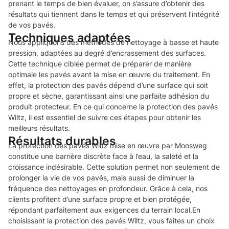
prenant le temps de bien évaluer, on s’assure d’obtenir des
résultats qui tiennent dans le temps et qui préservent l’intégrité
de vos pavés.
Techniques adaptées
Nous appliquons des méthodes de nettoyage à basse et haute
pression, adaptées au degré d’encrassement des surfaces.
Cette technique ciblée permet de préparer de manière
optimale les pavés avant la mise en œuvre du traitement. En
effet, la protection des pavés dépend d’une surface qui soit
propre et sèche, garantissant ainsi une parfaite adhésion du
produit protecteur. En ce qui concerne la protection des pavés
Wiltz, il est essentiel de suivre ces étapes pour obtenir les
meilleurs résultats.
Résultats durables
La protection des pavés Wiltz mise en œuvre par Moosweg
constitue une barrière discrète face à l’eau, la saleté et la
croissance indésirable. Cette solution permet non seulement de
prolonger la vie de vos pavés, mais aussi de diminuer la
fréquence des nettoyages en profondeur. Grâce à cela, nos
clients profitent d’une surface propre et bien protégée,
répondant parfaitement aux exigences du terrain local.En
choisissant la protection des pavés Wiltz, vous faites un choix